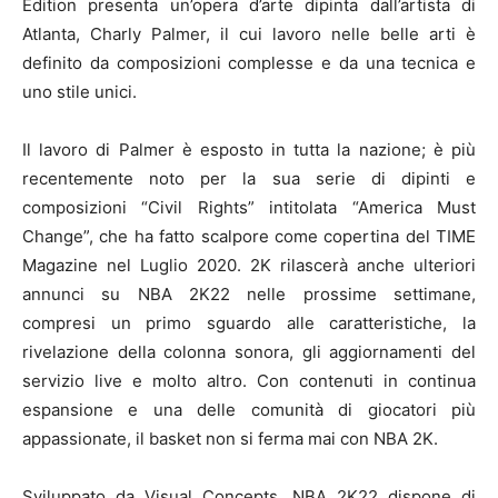
Edition presenta un’opera d’arte dipinta dall’artista di
Atlanta, Charly Palmer, il cui lavoro nelle belle arti è
definito da composizioni complesse e da una tecnica e
uno stile unici.
Il lavoro di Palmer è esposto in tutta la nazione; è più
recentemente noto per la sua serie di dipinti e
composizioni “Civil Rights” intitolata “America Must
Change”, che ha fatto scalpore come copertina del TIME
Magazine nel Luglio 2020. 2K rilascerà anche ulteriori
annunci su NBA 2K22 nelle prossime settimane,
compresi un primo sguardo alle caratteristiche, la
rivelazione della colonna sonora, gli aggiornamenti del
servizio live e molto altro. Con contenuti in continua
espansione e una delle comunità di giocatori più
appassionate, il basket non si ferma mai con NBA 2K.
Sviluppato da Visual Concepts, NBA 2K22 dispone di