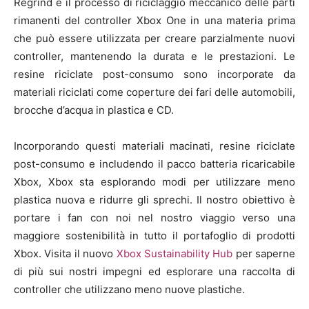
Regrind è il processo di riciclaggio meccanico delle parti
rimanenti del controller Xbox One in una materia prima
che può essere utilizzata per creare parzialmente nuovi
controller, mantenendo la durata e le prestazioni. Le
resine riciclate post-consumo sono incorporate da
materiali riciclati come coperture dei fari delle automobili,
brocche d’acqua in plastica e CD.
Incorporando questi materiali macinati, resine riciclate
post-consumo e includendo il pacco batteria ricaricabile
Xbox, Xbox sta esplorando modi per utilizzare meno
plastica nuova e ridurre gli sprechi. Il nostro obiettivo è
portare i fan con noi nel nostro viaggio verso una
maggiore sostenibilità in tutto il portafoglio di prodotti
Xbox. Visita il nuovo
Xbox Sustainability Hub
per saperne
di più sui nostri impegni ed esplorare una raccolta di
controller che utilizzano meno nuove plastiche.