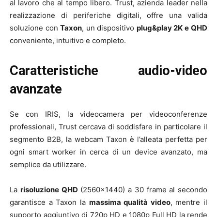
al lavoro che al tempo libero. Trust, azienda leader nella
realizzazione di periferiche digitali, offre una valida
soluzione con
Taxon
, un dispositivo
plug&play 2K e
QHD
conveniente, intuitivo e completo.
Caratteristiche audio-video
avanzate
Se con IRIS, la videocamera per videoconferenze
professionali, Trust cercava di soddisfare in particolare il
segmento B2B, la webcam Taxon è l’alleata perfetta per
ogni smart worker in cerca di un device avanzato, ma
semplice da utilizzare.
La
risoluzione QHD
(2560×1440) a 30 frame al secondo
garantisce a Taxon la
massima qualità video
, mentre il
supporto aggiuntivo di 720p HD e 1080p Full HD la rende