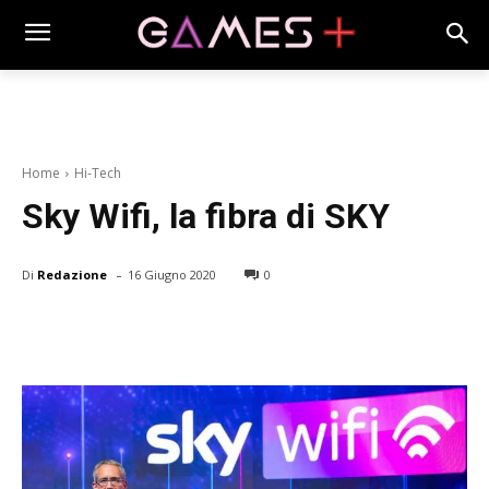
Home
Hi-Tech
Sky Wifi, la fibra di SKY
-
Di
Redazione
16 Giugno 2020
0