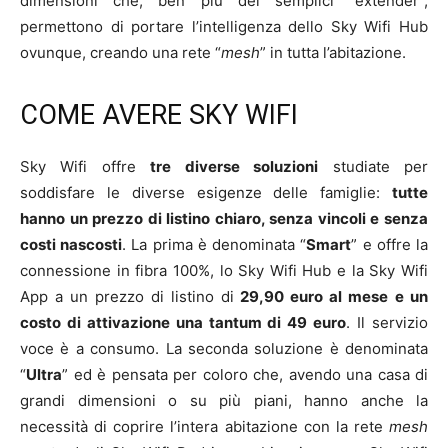
dimensioni che, ben più dei semplici “extender”,
permettono di portare l’intelligenza dello Sky Wifi Hub
ovunque, creando una rete “
mesh
” in tutta l’abitazione.
COME AVERE SKY WIFI
Sky Wifi offre
tre diverse soluzioni
studiate per
soddisfare le diverse esigenze delle famiglie:
tutte
hanno un prezzo di listino chiaro, senza vincoli e senza
costi nascosti
. La prima è denominata “
Smart
” e offre la
connessione in fibra 100%, lo Sky Wifi Hub e la Sky Wifi
App a un prezzo di listino di
29,90 euro al mese
e un
costo di attivazione una tantum di 49 euro
. Il servizio
voce è a consumo. La seconda soluzione è denominata
“
Ultra
” ed è pensata per coloro che, avendo una casa di
grandi dimensioni o su più piani, hanno anche la
necessità di coprire l’intera abitazione con la rete
mesh