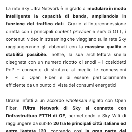
La rete Sky Ultra Network è in grado di
modulare in modo
intelligente la capacità di banda, ampliandola in
funzione del traffico dati
. Grazie all’interconnessione
diretta con i principali
content provider
e servizi OTT, i
contenuti video in streaming che viaggiano sulla rete Sky
raggiungeranno gli abbonati con la
massima qualità e
stabilità possibile
. Inoltre, la sua architettura snella
disegnata con un numero ridotto di snodi – i cosiddetti
PoP – consente di sfruttare al meglio le connessioni
FTTH di Open Fiber e di essere particolarmente
efficiente da un punto di vista dei consumi energetici.
Grazie infatti
a un accordo
wholesale
siglato con Open
Fiber,
l’Ultra Network di Sky si
connette con
l’infrastruttura FTTH di OF
, permettendo a Sky Wifi di
raggiungere da subito
26 tra le principali città italiane
ed
entro l’estate 120
, coprendo cosi
la gran parte dei