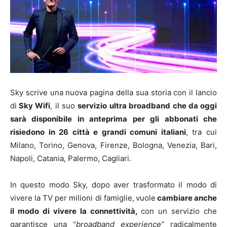
Sky scrive una nuova pagina della sua storia con il lancio
di
Sky Wifi
, il suo
servizio
ultra broadband che da oggi
sarà disponibile in anteprima per gli abbonati che
risiedono in 26 città e grandi comuni italiani
, tra cui
Milano, Torino, Genova, Firenze, Bologna, Venezia, Bari,
Napoli, Catania, Palermo, Cagliari.
In questo modo Sky, dopo aver trasformato il modo di
vivere la TV per milioni di famiglie,
vuole
cambiare anche
il modo di vivere la connettività,
con un servizio che
garantisce una “
broadband experience”
radicalmente