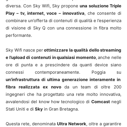
diversa. Con Sky Wifi, Sky propone
una soluzione Triple
Play – tv, internet, voce – innovativa
, che consente di
combinare un’offerta di contenuti di qualità e l’esperienza
di visione di Sky Q con una connessione in fibra molto
performante.
Sky Wifi nasce
per
ottimizzare la qualità dello streaming
e l’upload di contenuti in qualsiasi momento
,
anche nelle
ore di punta e a prescindere da quanti device siano
connessi contemporaneamente. Poggia su
un’infrastruttura di ultima generazione interamente in
fibra realizzata
ex novo
da un team di oltre 200
ingegneri che ha progettato una rete molto innovativa,
avvalendosi del know how tecnologico di
Comcast
negli
Stati Uniti e di
Sky
in Gran Bretagna.
Questa rete, denominata
Ultra Network
, oltre a garantire