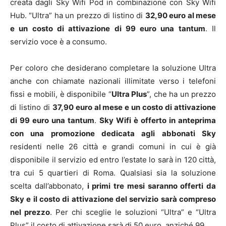
creata dagli Sky Wifi Pod in combinazione con Sky Wifi
Hub. “Ultra” ha un prezzo di listino di
32,90 euro al mese
e un costo di attivazione di 99 euro una tantum
. Il
servizio voce è a consumo.
Per coloro che desiderano completare la soluzione Ultra
anche con chiamate nazionali illimitate verso i telefoni
fissi e mobili, è disponibile “
Ultra Plus
”, che ha un prezzo
di listino di
37,90 euro al mese e un costo di attivazione
di 99 euro una tantum
.
Sky Wifi è offerto in anteprima
con una promozione dedicata agli abbonati Sky
residenti nelle 26 città e grandi comuni in cui è già
disponibile il servizio ed entro l’estate lo sarà in 120 città,
tra cui 5 quartieri di Roma. Qualsiasi sia la soluzione
scelta dall’abbonato,
i primi tre mesi saranno offerti da
Sky e il costo di attivazione del servizio sarà compreso
nel prezzo
. Per chi sceglie le soluzioni “Ultra” e “Ultra
Plus” il costo di attivazione sarà di 50 euro, anziché 99.