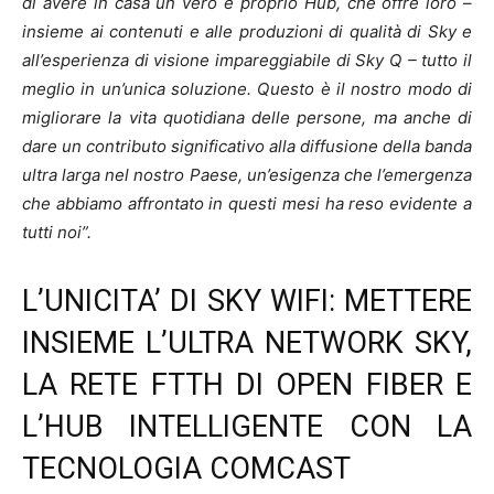
di avere in casa un vero e proprio Hub, che offre loro –
insieme ai contenuti e alle produzioni di qualità di Sky e
all’esperienza di visione impareggiabile di Sky Q – tutto il
meglio in un’unica soluzione. Questo è il nostro modo di
migliorare la vita quotidiana delle persone, ma anche di
dare un contributo significativo alla diffusione della banda
ultra larga nel nostro Paese, un’esigenza che l’emergenza
che abbiamo affrontato in questi mesi ha reso evidente a
tutti noi”.
L’UNICITA’ DI SKY WIFI: METTERE
INSIEME L’ULTRA NETWORK SKY,
LA RETE FTTH DI OPEN FIBER E
L’HUB INTELLIGENTE CON LA
TECNOLOGIA COMCAST