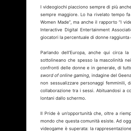
I videogiochi piacciono sempre di più anche
sempre maggiore. Lo ha rivelato tempo fa
Women Made”, ma anche il rapporto “I videog
Interactive Digital Entertainment Associa
giocatori la percentuale di donne raggiunta è
Parlando dell’Europa, anche qui circa la
sottolineano che spesso la mascolinità nei
confronti delle donne e in generale, di tut
sword of online gaming
, indagine del Geena 
non sessualizzare personaggi femminili, dar
collaborazione tra i sessi. Abituandosi a co
lontani dallo schermo.
Il Pride è un’opportunità che, oltre a riemp
mondo che questa comunità esiste. Ad oggi,
videogame è superata: la rappresentazion