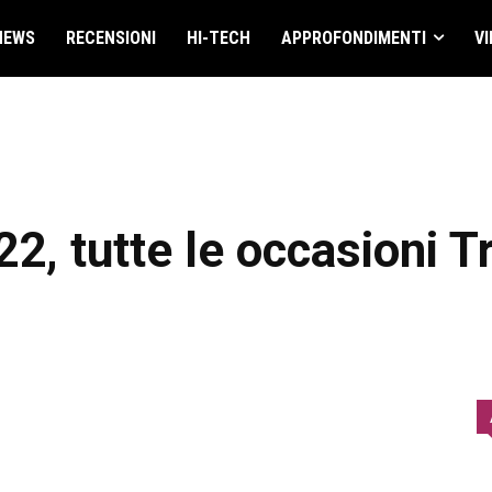
NEWS
RECENSIONI
HI-TECH
APPROFONDIMENTI
VI
2, tutte le occasioni T