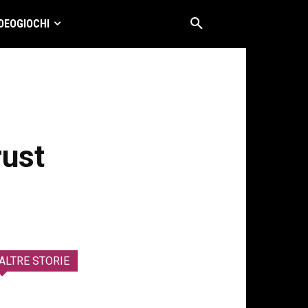
DEOGIOCHI
rust
ALTRE STORIE