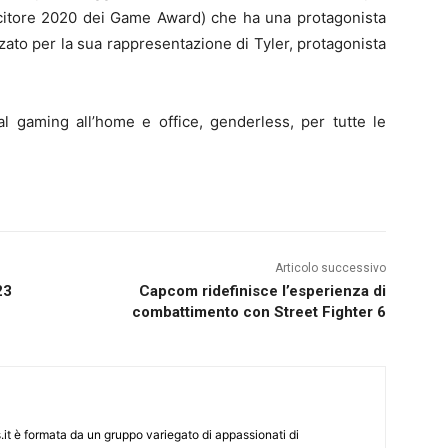
citore 2020 dei Game Award) che ha una protagonista
ato per la sua rappresentazione di Tyler, protagonista
dal gaming all’home e office, genderless, per tutte le
Articolo successivo
23
Capcom ridefinisce l’esperienza di
combattimento con Street Fighter 6
it è formata da un gruppo variegato di appassionati di