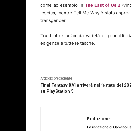
come ad esempio in
The Last of Us 2
(vin
lesbica, mentre Tell Me Why è stato apprezz
transgender.
Trust offre un’ampia varietà di prodotti, 
esigenze e tutte le tasche.
Articolo precedente
Final Fantasy XVI arriverà nell’estate del 20
su PlayStation 5
Redazione
La redazione di Gamesplus.