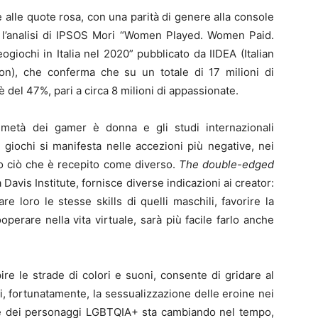
 alle quote rosa, con una parità di genere alla console
 l’analisi di IPSOS Mori “Women Played. Women Paid.
iochi in Italia nel 2020” pubblicato da IIDEA (Italian
tion), che conferma che su un totale di 17 milioni di
 del 47%, pari a circa 8 milioni di appassionate.
 metà dei gamer è donna e gli studi internazionali
 giochi si manifesta nelle accezioni più negative, nei
to ciò che è recepito come diverso.
The double-edged
Davis Institute, fornisce diverse indicazioni ai creator:
e loro le stesse skills di quelli maschili, favorire la
operare nella vita virtuale, sarà più facile farlo anche
ire le strade di colori e suoni, consente di gridare al
 fortunatamente, la sessualizzazione delle eroine nei
e dei personaggi LGBTQIA+ sta cambiando nel tempo,