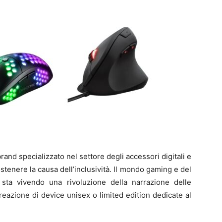
brand specializzato nel settore degli accessori digitali e
tenere la causa dell’inclusività. Il mondo gaming e del
i, sta vivendo una rivoluzione della narrazione delle
azione di device unisex o limited edition dedicate al