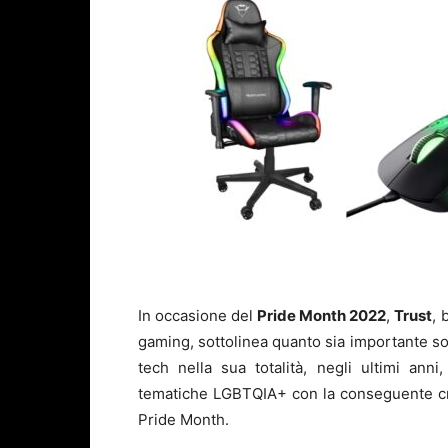
In occasione del
Pride Month 2022
,
Trust
, 
gaming, sottolinea quanto sia importante sos
tech nella sua totalità, negli ultimi ann
tematiche LGBTQIA+ con la conseguente cre
Pride Month.