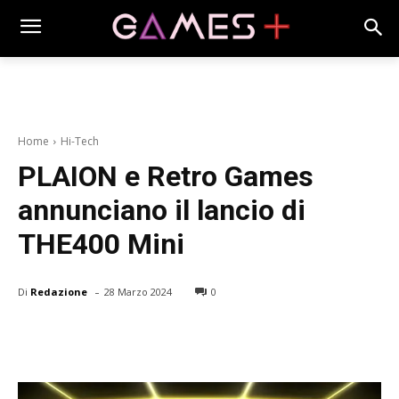
Home
Hi-Tech
PLAION e Retro Games
annunciano il lancio di
THE400 Mini
-
Di
Redazione
28 Marzo 2024
0