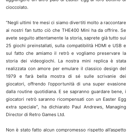
cioccolato.
“Negli ultimi tre mesi ci siamo divertiti molto a raccontare
ai nostri fan tutto ciò che THE400 Mini ha da offrire. Se
avete seguito attentamente la storia, saprete già tutto sui
25 giochi preinstallati, sulla compatibilità HDMI e USB e
sul fatto che amiamo il retrò e vogliamo preservare la
storia dei videogiochi. La nostra mini replica è stata
realizzata con amore per emulare il classico design del
1979 e farà bella mostra di sé sulle scrivanie dei
giocatori, offrendo l’opportunità di una super evasione
dalla routine quotidiana. E se sapranno guardare bene, i
giocatori retrò saranno ricompensati con un Easter Egg
extra speciale”, ha dichiarato Paul Andrews, Managing
Director di Retro Games Ltd.
Non è stato fatto alcun compromesso rispetto all’aspetto