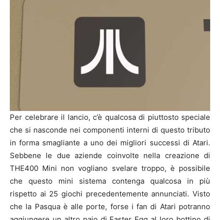
Per celebrare il lancio, c’è qualcosa di piuttosto speciale
che si nasconde nei componenti interni di questo tributo
in forma smagliante a uno dei migliori successi di Atari.
Sebbene le due aziende coinvolte nella creazione di
THE400 Mini non vogliano svelare troppo, è possibile
che questo mini sistema contenga qualcosa in più
rispetto ai 25 giochi precedentemente annunciati. Visto
che la Pasqua è alle porte, forse i fan di Atari potranno
aggiungere un altro paio di Easter Egg al loro bottino di