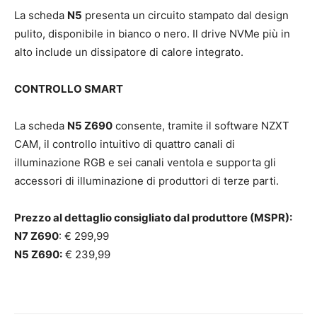
La scheda
N5
presenta un circuito stampato dal design
pulito, disponibile in bianco o nero. Il drive NVMe più in
alto include un dissipatore di calore integrato.
CONTROLLO SMART
La scheda
N5 Z690
consente, tramite il software NZXT
CAM, il controllo intuitivo di quattro canali di
illuminazione RGB e sei canali ventola e supporta gli
accessori di illuminazione di produttori di terze parti.
Prezzo al dettaglio consigliato dal produttore (MSPR):
N7 Z690
: € 299,99
N5 Z690:
€ 239,99