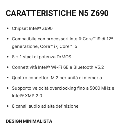
CARATTERISTICHE N5 Z690
Chipset Intel® Z690
a
Compatibile con processori Intel® Core™ i9 di 12
generazione, Core™ i7, Core™ i5
8 + 1 stadi di potenza DrMOS
Connettività Intel® Wi-Fi 6E e Bluetooth V5.2
Quattro connettori M.2 per unità di memoria
Supporto velocità overclocking fino a 5000 MHz e
Intel® XMP 2.0
8 canali audio ad alta definizione
DESIGN MINIMALISTA