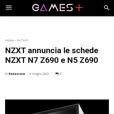
Home
Hi-Tech
NZXT annuncia le schede
NZXT N7 Z690 e N5 Z690
-
Di
Redazione
8 Giugno 2022
0