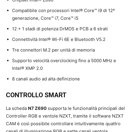
a
Compatibile con processori Intel® Core™ i9 di 12
generazione, Core™ i7, Core™ i5
12 + 1 stadi di potenza DrMOS e PCB a 6 strati
Connettività Intel® Wi-Fi 6E e Bluetooth V5.2
Tre connettori M.2 per unità di memoria
Supporto velocità overclocking fino a 5000 MHz e
Intel® XMP 2.0
8 canali audio ad alta definizione
CONTROLLO SMART
La scheda
N7 Z690
supporta le funzionalità principali del
Controller RGB e ventole NZXT, tramite il software NZXT
CAM è così possibile controllare intuitivamente quattro
canali di illuminazione RGB e sette canali ventola.