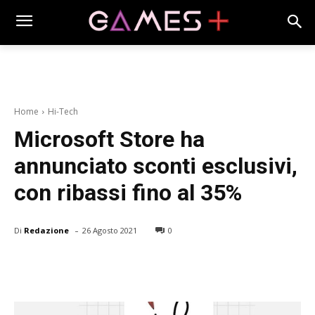
Home
Hi-Tech
Microsoft Store ha
annunciato sconti esclusivi,
con ribassi fino al 35%
-
Di
Redazione
26 Agosto 2021
0