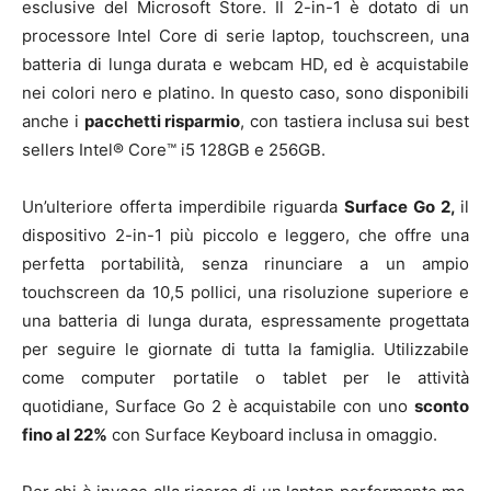
esclusive del Microsoft Store. Il 2-in-1 è dotato di un
processore Intel Core di serie laptop, touchscreen, una
batteria di lunga durata e webcam HD, ed è acquistabile
nei colori nero e platino. In questo caso, sono disponibili
anche i
pacchetti risparmio
, con tastiera inclusa sui best
sellers Intel® Core™ i5 128GB e 256GB.
Un’ulteriore offerta imperdibile riguarda
Surface Go 2,
il
dispositivo 2-in-1 più piccolo e leggero, che offre una
perfetta portabilità, senza rinunciare a un ampio
touchscreen da 10,5 pollici, una risoluzione superiore e
una batteria di lunga durata, espressamente progettata
per seguire le giornate di tutta la famiglia. Utilizzabile
come computer portatile o tablet per le attività
quotidiane, Surface Go 2 è acquistabile con uno
sconto
fino al 22%
con Surface Keyboard inclusa in omaggio.