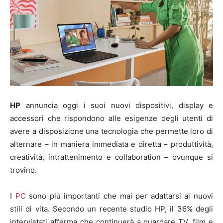
HP
annuncia oggi i suoi nuovi dispositivi, display e
accessori che rispondono alle esigenze degli utenti di
avere a disposizione una tecnologia che permette loro di
alternare – in maniera immediata e diretta – produttività
,
creatività, intrattenimen
to e collaboration – ovunque si
trovino.
I
PC
sono più importanti che mai per adattarsi ai nuovi
stili di vita. Secondo un recente studio HP, il 36% degli
intervistati afferma che continuerà a guardare TV, film e