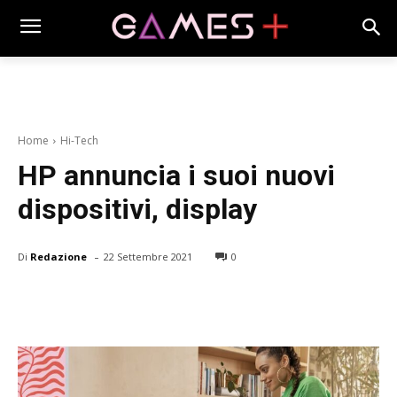
Home
Hi-Tech
HP annuncia i suoi nuovi
dispositivi, display
-
Di
Redazione
22 Settembre 2021
0