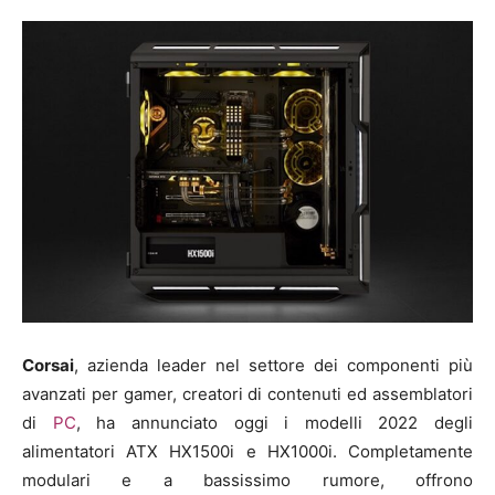
Corsai
, azienda leader nel settore dei componenti più
avanzati per gamer, creatori di contenuti ed assemblatori
di
PC
, ha annunciato oggi i modelli 2022 degli
alimentatori ATX HX1500i e HX1000i. Completamente
modulari e a bassissimo rumore, offrono