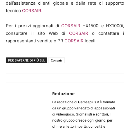
dall’assistenza clienti globale e dalla rete di supporto
tecnico
CORSAIR
.
Per i prezzi aggiornati di
CORSAIR
HX1500i e HX1000i,
consultare il sito Web di
CORSAIR
o contattare i
rappresentanti vendite o PR
CORSAIR
locali.
PER SAPERNE DI PIÙ SU:
Corsair
Redazione
La redazione di Gamesplus.it è formata
da un gruppo variegato di appassionati
di videogioco. Giornalisti e scrittori, il
nostro gruppo cresce ogni giorno, per
offrire ai lettori novità, curiosità e