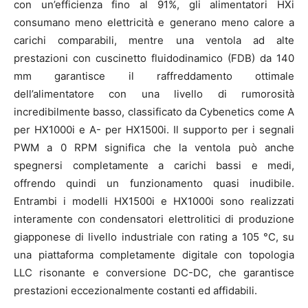
con un’efficienza fino al 91%, gli alimentatori HXi
consumano meno elettricità e generano meno calore a
carichi comparabili, mentre una ventola ad alte
prestazioni con cuscinetto fluidodinamico (FDB) da 140
mm garantisce il raffreddamento ottimale
dell’alimentatore con una livello di rumorosità
incredibilmente basso, classificato da Cybenetics come A
per HX1000i e A- per HX1500i. Il supporto per i segnali
PWM a 0 RPM significa che la ventola può anche
spegnersi completamente a carichi bassi e medi,
offrendo quindi un funzionamento quasi inudibile.
Entrambi i modelli HX1500i e HX1000i sono realizzati
interamente con condensatori elettrolitici di produzione
giapponese di livello industriale con rating a 105 °C, su
una piattaforma completamente digitale con topologia
LLC risonante e conversione DC-DC, che garantisce
prestazioni eccezionalmente costanti ed affidabili.