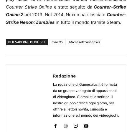
Counter-Strike Online
è stato seguito da
Counter-Strike
Online 2
nel 2013. Nel 2014, Nexon ha rilasciato
Counter-
Strike Nexon: Zombies
in tutto il mondo tramite Steam.
PER SAPERNE DI PIÙ SU:
macOS
Microsoft Windows
Redazione
La redazione di Gamesplus.it è formata
da un gruppo variegato di appassionati
di videogioco. Giornalisti e scrittori, il
nostro gruppo cresce ogni giorno, per
offrire ai lettori novità, curiosità e
informazione sul mondo dei videogiochi.