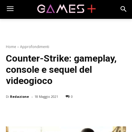
Home
Approfondimenti
Counter-Strike: gameplay,
console e sequel del
videogioco
-
Di
Redazione
18 Maggio 2021
0