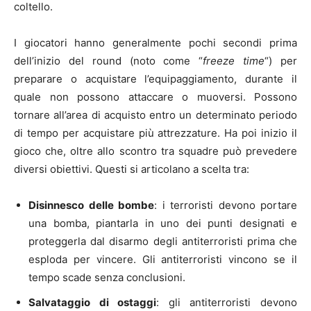
coltello.
I giocatori hanno generalmente pochi secondi prima
dell’inizio del round (noto come “
freeze time
“) per
preparare o acquistare l’equipaggiamento, durante il
quale non possono attaccare o muoversi. Possono
tornare all’area di acquisto entro un determinato periodo
di tempo per acquistare più attrezzature. Ha poi inizio il
gioco che, oltre allo scontro tra squadre può prevedere
diversi obiettivi. Questi si articolano a scelta tra:
Disinnesco delle bombe
: i terroristi devono portare
una bomba, piantarla in uno dei punti designati e
proteggerla dal disarmo degli antiterroristi prima che
esploda per vincere. Gli antiterroristi vincono se il
tempo scade senza conclusioni.
Salvataggio di ostaggi
: gli antiterroristi devono