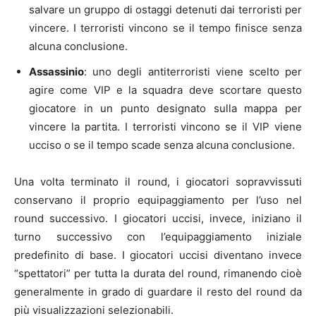
salvare un gruppo di ostaggi detenuti dai terroristi per
vincere. I terroristi vincono se il tempo finisce senza
alcuna conclusione.
Assassinio
: uno degli antiterroristi viene scelto per
agire come VIP e la squadra deve scortare questo
giocatore in un punto designato sulla mappa per
vincere la partita. I terroristi vincono se il VIP viene
ucciso o se il tempo scade senza alcuna conclusione.
Una volta terminato il round, i giocatori sopravvissuti
conservano il proprio equipaggiamento per l’uso nel
round successivo. I giocatori uccisi, invece, iniziano il
turno successivo con l’equipaggiamento iniziale
predefinito di base. I giocatori uccisi diventano invece
“spettatori” per tutta la durata del round, rimanendo cioè
generalmente in grado di guardare il resto del round da
più visualizzazioni selezionabili.