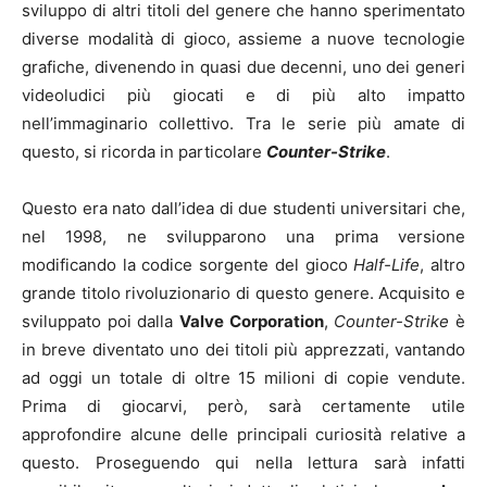
sviluppo di altri titoli del genere che hanno sperimentato
diverse modalità di gioco, assieme a nuove tecnologie
grafiche, divenendo in quasi due decenni, uno dei generi
videoludici più giocati e di più alto impatto
nell’immaginario collettivo. Tra le serie più amate di
questo, si ricorda in particolare
Counter-Strike
.
Questo era nato dall’idea di due studenti universitari che,
nel 1998, ne svilupparono una prima versione
modificando la codice sorgente del gioco
Half-Life
, altro
grande titolo rivoluzionario di questo genere. Acquisito e
sviluppato poi dalla
Valve Corporation
,
Counter-Strike
è
in breve diventato uno dei titoli più apprezzati, vantando
ad oggi un totale di oltre 15 milioni di copie vendute.
Prima di giocarvi, però, sarà certamente utile
approfondire alcune delle principali curiosità relative a
questo. Proseguendo qui nella lettura sarà infatti