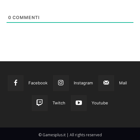
0
COMMENTI
Facebook
Instagram
Mail
Twitch
Youtube
© Gamesplus.it | All rights reserved