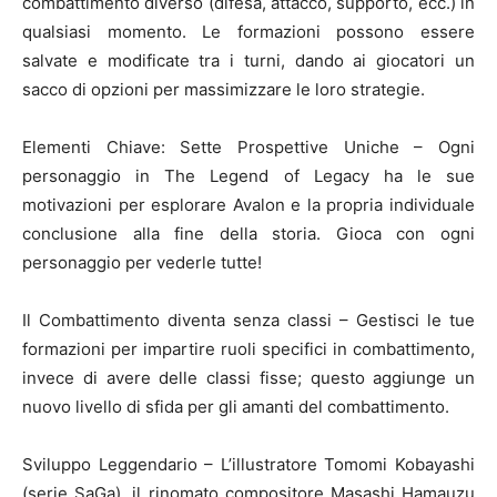
combattimento diverso (difesa, attacco, supporto, ecc.) in
qualsiasi momento. Le formazioni possono essere
salvate e modificate tra i turni, dando ai giocatori un
sacco di opzioni per massimizzare le loro strategie.
Elementi Chiave: Sette Prospettive Uniche – Ogni
personaggio in The Legend of Legacy ha le sue
motivazioni per esplorare Avalon e la propria individuale
conclusione alla fine della storia. Gioca con ogni
personaggio per vederle tutte!
Il Combattimento diventa senza classi – Gestisci le tue
formazioni per impartire ruoli specifici in combattimento,
invece di avere delle classi fisse; questo aggiunge un
nuovo livello di sfida per gli amanti del combattimento.
Sviluppo Leggendario – L’illustratore Tomomi Kobayashi
(serie SaGa), il rinomato compositore Masashi Hamauzu