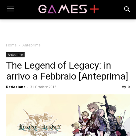
Home
Anteprime
Anteprime
The Legend of Legacy: in
arrivo a Febbraio [Anteprima]
Redazione
-
31 Ottobre 2015
0