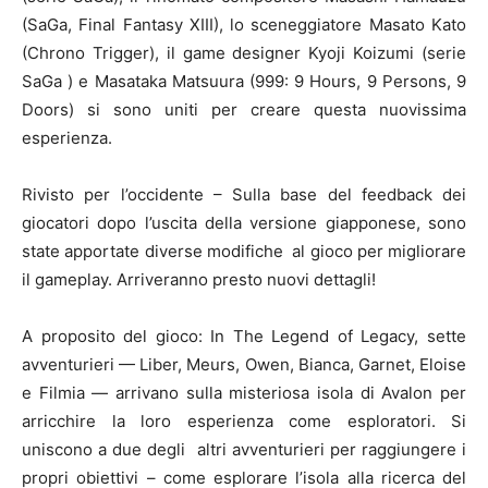
(SaGa, Final Fantasy XIII), lo sceneggiatore Masato Kato
(Chrono Trigger), il game designer Kyoji Koizumi (serie
SaGa ) e Masataka Matsuura (999: 9 Hours, 9 Persons, 9
Doors) si sono uniti per creare questa nuovissima
esperienza.
Rivisto per l’occidente – Sulla base del feedback dei
giocatori dopo l’uscita della versione giapponese, sono
state apportate diverse modifiche al gioco per migliorare
il gameplay. Arriveranno presto nuovi dettagli!
A proposito del gioco: In The Legend of Legacy, sette
avventurieri — Liber, Meurs, Owen, Bianca, Garnet, Eloise
e Filmia — arrivano sulla misteriosa isola di Avalon per
arricchire la loro esperienza come esploratori. Si
uniscono a due degli altri avventurieri per raggiungere i
propri obiettivi – come esplorare l’isola alla ricerca del