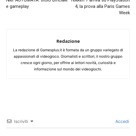
Nier AUTOMATA: titolo ufficiale
Tekken 7 arriva su PlayStation
e gameplay
4, la prova alla Paris Games
Week
Redazione
La redazione di Gamesplus.it è formata da un gruppo variegato di
appassionati di videogioco. Giornalisti e scrittori, il nostro gruppo
cresce ogni giorno, per offrire ai lettori novità, curiosità e
informazione sul mondo dei videogiochi.
Iscriviti
Accedi