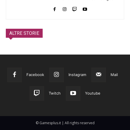
ALTRE STORIE
Facebook
Instagram
Mail
Twitch
Youtube
© Gamesplus.it | All rights reserved