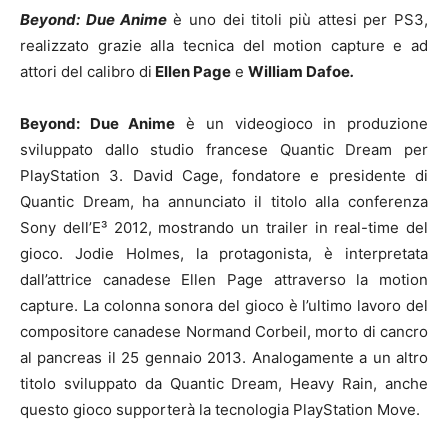
Beyond: Due Anime
è uno dei titoli più attesi per PS3,
realizzato grazie alla tecnica del motion capture e ad
attori del calibro di
Ellen Page
e
William Dafoe
.
Beyond: Due Anime
è un videogioco in produzione
sviluppato dallo studio francese Quantic Dream per
PlayStation 3. David Cage, fondatore e presidente di
Quantic Dream, ha annunciato il titolo alla conferenza
Sony dell’E³ 2012, mostrando un trailer in real-time del
gioco. Jodie Holmes, la protagonista, è interpretata
dall’attrice canadese Ellen Page attraverso la motion
capture. La colonna sonora del gioco è l’ultimo lavoro del
compositore canadese Normand Corbeil, morto di cancro
al pancreas il 25 gennaio 2013. Analogamente a un altro
titolo sviluppato da Quantic Dream, Heavy Rain, anche
questo gioco supporterà la tecnologia PlayStation Move.