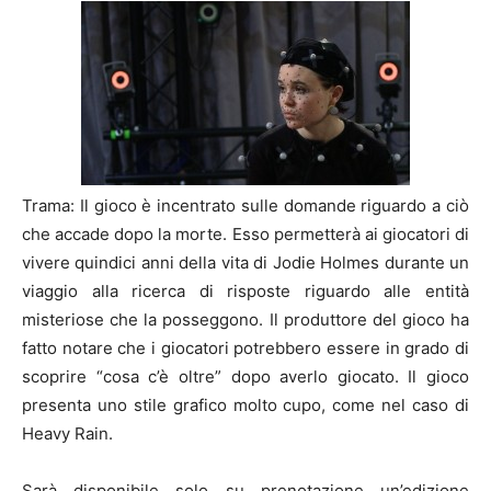
Trama: Il gioco è incentrato sulle domande riguardo a ciò
che accade dopo la morte. Esso permetterà ai giocatori di
vivere quindici anni della vita di Jodie Holmes durante un
viaggio alla ricerca di risposte riguardo alle entità
misteriose che la posseggono. Il produttore del gioco ha
fatto notare che i giocatori potrebbero essere in grado di
scoprire “cosa c’è oltre” dopo averlo giocato. Il gioco
presenta uno stile grafico molto cupo, come nel caso di
Heavy Rain.
Sarà disponibile solo su prenotazione un’edizione