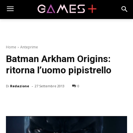
Home
Anteprime
Batman Arkham Origins:
ritorna l’uomo pipistrello
-
Di
Redazione
27 Settembre 2013
0