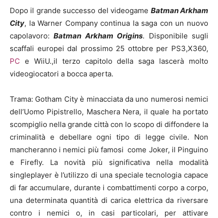
Dopo il grande successo del videogame
Batman Arkham
City
, la Warner Company continua la saga con un nuovo
capolavoro:
Batman Arkham Origins
. Disponibile sugli
scaffali europei dal prossimo 25 ottobre per PS3,X360,
PC
e WiiU.,il terzo capitolo della saga lascerà molto
videogiocatori a bocca aperta.
Trama: Gotham City è minacciata da uno numerosi nemici
dell’Uomo Pipistrello, Maschera Nera, il quale ha portato
scompiglio nella grande città con lo scopo di diffondere la
criminalità e debellare ogni tipo di legge civile. Non
mancheranno i nemici più famosi come Joker, il Pinguino
e Firefly. La novità più significativa nella modalità
singleplayer è l’utilizzo di una speciale tecnologia capace
di far accumulare, durante i combattimenti corpo a corpo,
una determinata quantità di carica elettrica da riversare
contro i nemici o, in casi particolari, per attivare