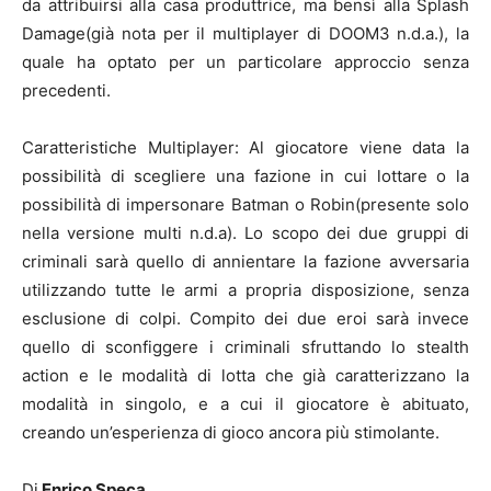
da attribuirsi alla casa produttrice, ma bensì alla Splash
Damage(già nota per il multiplayer di DOOM3 n.d.a.), la
quale ha optato per un particolare approccio senza
precedenti.
Caratteristiche Multiplayer: Al giocatore viene data la
possibilità di scegliere una fazione in cui lottare o la
possibilità di impersonare Batman o Robin(presente solo
nella versione multi n.d.a). Lo scopo dei due gruppi di
criminali sarà quello di annientare la fazione avversaria
utilizzando tutte le armi a propria disposizione, senza
esclusione di colpi. Compito dei due eroi sarà invece
quello di sconfiggere i criminali sfruttando lo stealth
action e le modalità di lotta che già caratterizzano la
modalità in singolo, e a cui il giocatore è abituato,
creando un’esperienza di gioco ancora più stimolante.
Di
Enrico Speca